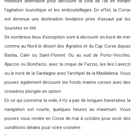
meilleure alternative pour découvrir la côte de l’île en évitant
l’agitation touristique et les embouteillages. En effet, la Corse
est devenue une destination tendance prise d’assaut par les
touristes en été.
De nombreux lieux d’exception sont à découvrir en bord de mer
comme au Nord le désert des Agriates et du Cap Corse depuis
Bastia, Calvi ou Saint-Florent. Ou au sud de Porto-Vecchio,
Ajaccio ou Bonifacio, avec la crique de Fazzio, les îles Lavezzi
ou le nord de la Sardaigne avec l’archipel de la Maddalena. Vous
pouvez également découvrir les fonds marins corses avec des
croisières plongée en option.
En ce qui concerne la voile, il n’y a pas de longues traversées, la
navigation est courte, quelques heures au maximum. Vous
pouvez vous rendre en Corse de mai à octobre pour avoir des
conditions idéales pour votre croisière.