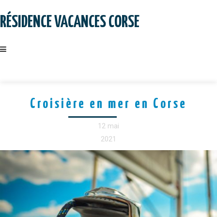
Skip
to
RÉSIDENCE VACANCES CORSE
content
Croisière en mer en Corse
12 mai
2021