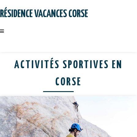
Skip
to
RÉSIDENCE VACANCES CORSE
content
ACTIVITÉS SPORTIVES EN
CORSE