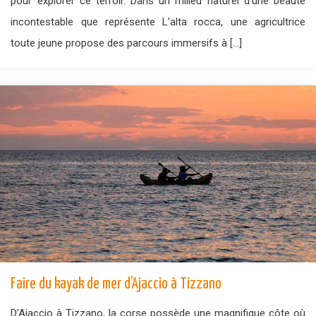
pour explorer ce terroir. Dans un milieu naturel d’une beauté
incontestable que représente L’alta rocca, une agricultrice
toute jeune propose des parcours immersifs à […]
Faire du kayak de mer d’Ajaccio à Tizzano
D’Ajaccio à Tizzano, la corse possède une magnifique côte où