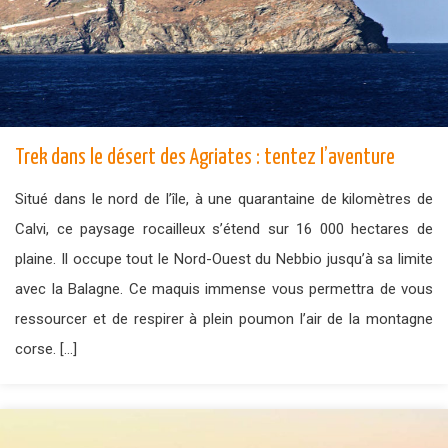
Trek dans le désert des Agriates : tentez l’aventure
Situé dans le nord de l’île, à une quarantaine de kilomètres de
Calvi, ce paysage rocailleux s’étend sur 16 000 hectares de
plaine. Il occupe tout le Nord-Ouest du Nebbio jusqu’à sa limite
avec la Balagne. Ce maquis immense vous permettra de vous
ressourcer et de respirer à plein poumon l’air de la montagne
corse. […]