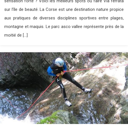
sensation forte ? Voici les meilleurs spots où faire Via ferrata
sur l’île de beauté. La Corse est une destination nature propice
aux pratiques de diverses disciplines sportives entre plages,
montagne et maquis. Le parc asco vallee représente près de la
moitié de […]