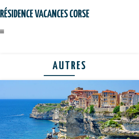
Skip
to
RÉSIDENCE VACANCES CORSE
content
AUTRES