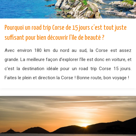
Pourquoi un road trip Corse de 15 jours c’est tout juste
suffisant pour bien découvrir l’île de beauté ?
Avec environ 180 km du nord au sud, la Corse est assez
grande. La meilleure façon d’explorer l’île est donc en voiture, et
c’est la destination idéale pour un road trip Corse 15 jours.
Faites le plein et direction la Corse ! Bonne route, bon voyage !