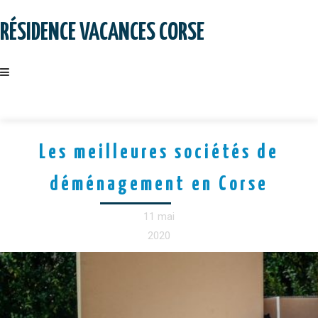
Skip
to
RÉSIDENCE VACANCES CORSE
content
Les meilleures sociétés de
déménagement en Corse
11 mai
2020