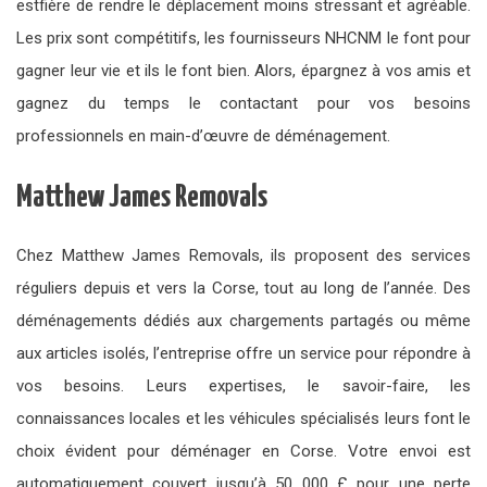
estfière de rendre le déplacement moins stressant et agréable.
Les prix sont compétitifs, les fournisseurs NHCNM le font pour
gagner leur vie et ils le font bien. Alors, épargnez à vos amis et
gagnez du temps le contactant pour vos besoins
professionnels en main-d’œuvre de déménagement.
Matthew James Removals
Chez Matthew James Removals, ils proposent des services
réguliers depuis et vers la Corse, tout au long de l’année. Des
déménagements dédiés aux chargements partagés ou même
aux articles isolés, l’entreprise offre un service pour répondre à
vos besoins. Leurs expertises, le savoir-faire, les
connaissances locales et les véhicules spécialisés leurs font le
choix évident pour déménager en Corse. Votre envoi est
automatiquement couvert jusqu’à 50 000 £ pour une perte