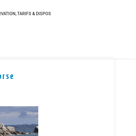
VATION, TARIFS & DISPOS
orse