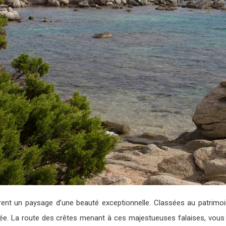
rent un paysage d’une beauté exceptionnelle. Classées au patrimoi
ée. La route des crêtes menant à ces majestueuses falaises, vous p