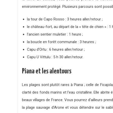
environnement protégé. Plusieurs parcours sont possible
la tour de Capo Rosso : 3 heures aller/retour ;
le château-fort, au départ de la « tête de chien » : 1 
l’ancien sentier muletier : 1 heure ;
la boucle en forêt communale : 3 heures ;
Capu d’Ortu : 6 heures aller/retour ;
Capu U Vittulu : 5 h 30 aller/retour.
Piana et les alentours
Les plages sont plutôt rares à Piana ; celle de Ficajo
clarté des fonds marins et l’eau cristalline. Elle abri
beaux villages de France. Vous pourrez d’ailleurs prend
la plage sauvage d’Arone et vous détendre sur le sable