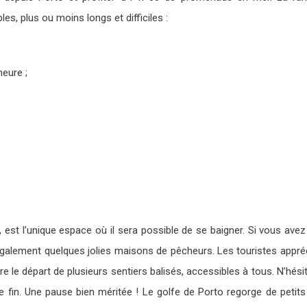
s, plus ou moins longs et difficiles :
heure ;
la, est l’unique espace où il sera possible de se baigner. Si vous av
te également quelques jolies maisons de pêcheurs. Les touristes appréc
re le départ de plusieurs sentiers balisés, accessibles à tous. N’hé
 fin. Une pause bien méritée ! Le golfe de Porto regorge de petits 