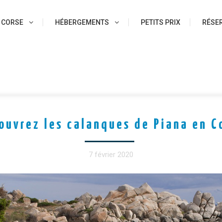
 CORSE
HÉBERGEMENTS
PETITS PRIX
RÉSER
ouvrez les calanques de Piana en C
7 février 2020