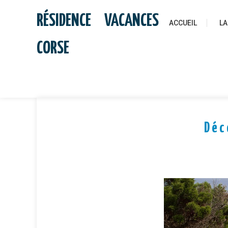
Skip
RÉSIDENCE VACANCES
to
ACCUEIL
LA
content
CORSE
Déc