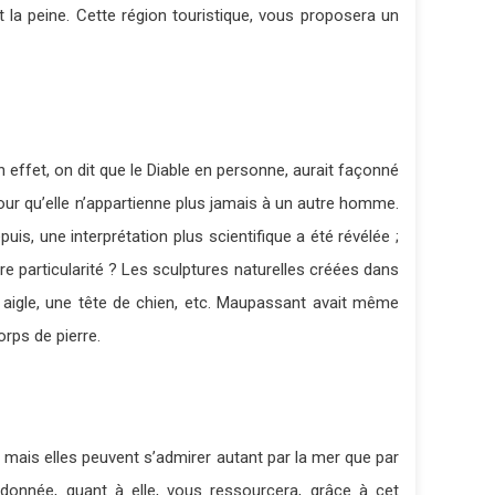
 la peine. Cette région touristique, vous proposera un
n effet, on dit que le Diable en personne, aurait façonné
pour qu’elle n’appartienne plus jamais à un autre homme.
puis, une interprétation plus scientifique a été révélée ;
tre particularité ? Les sculptures naturelles créées dans
 aigle, une tête de chien, etc. Maupassant avait même
rps de pierre.
, mais elles peuvent s’admirer autant par la mer que par
donnée, quant à elle, vous ressourcera, grâce à cet