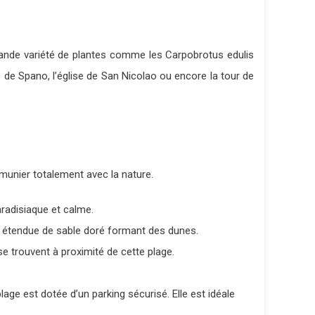
rande variété de plantes comme les Carpobrotus edulis
io de Spano, l’église de San Nicolao ou encore la tour de
munier totalement avec la nature.
radisiaque et calme.
n étendue de sable doré formant des dunes.
se trouvent à proximité de cette plage.
lage est dotée d’un parking sécurisé. Elle est idéale