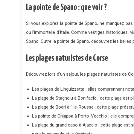
La pointe de Spano : que voir ?
Si vous explorez la pointe de Spano, ne manquez pas 
ou l’immortelle d’Italie. Comme vestiges historiques, vi
Spano. Outre la pointe de Spano, découvrez les belles 
Les plages naturistes de Corse
Découvrez lors d’un séjour, les plages naturistes de C
Les plages de Linguizzetta : elles comprennent not
La plage de Stagnolu à Bonifacio : cette plage est
La plage de Bodri à l’Ile-Rousse : cette plage prése
La pointe de Chiappa à Porto-Vecchio : elle compre
La plage du grand capo à Ajaccio : cette plage est si
pour la baignade et le farniente.