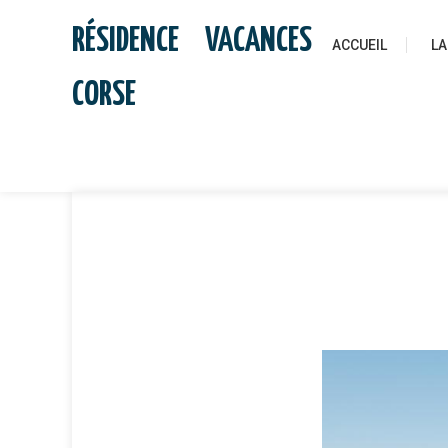
Skip
RÉSIDENCE VACANCES
to
ACCUEIL
LA
content
CORSE