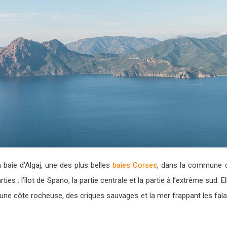
 baie d’Algaj, une des plus belles
baies Corses
, dans la commune d
s : l’îlot de Spano, la partie centrale et la partie à l’extrême sud. E
 une côte rocheuse, des criques sauvages et la mer frappant les fala