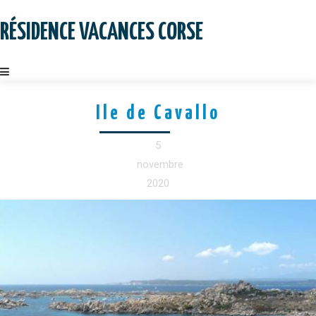
Skip
to
RÉSIDENCE VACANCES CORSE
content
Ile de Cavallo
5
novembre
2020