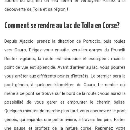
abords du lac, est un lieu serein et verdoyant. Partez à la
découverte de Tolla et sa région !
Comment se rendre au Lac de Tolla en Corse?
Depuis Ajaccio, prenez la direction de Porticcio, puis roulez
vers Cauro. Dirigez-vous ensuite, vers les gorges du Prunelli.
Restez vigilants, la route est sinueuse et escarpée ; mais le
point de vue est splendide. Avant d’arriver au lac, vous pourrez
vous arrêter aux différents points d’intérêts. Le premier sera le
pont génois, à quelques kilomètres de Cauro. Le sentier qui
mène à ce pont se trouve sur le bord de la route ; vous aurez la
possibilité de vous garer et emprunter le chemin balisé.
Quelques minutes de marche plus tard, vous apercevrez le pont
génois, qui enjambe une petite rivière, à travers les pins. Faites
une pause et profitez de la nature corse. Reprenez votre