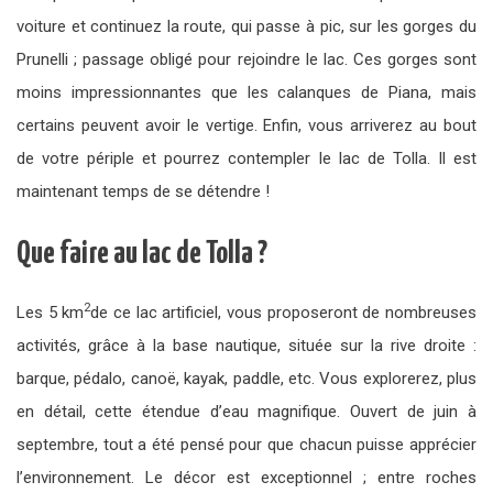
voiture et continuez la route, qui passe à pic, sur les gorges du
Prunelli ; passage obligé pour rejoindre le lac. Ces gorges sont
moins impressionnantes que les calanques de Piana, mais
certains peuvent avoir le vertige. Enfin, vous arriverez au bout
de votre périple et pourrez contempler le lac de Tolla. Il est
maintenant temps de se détendre !
Que faire au lac de Tolla ?
2
Les 5 km
de ce lac artificiel, vous proposeront de nombreuses
activités, grâce à la base nautique, située sur la rive droite :
barque, pédalo, canoë, kayak, paddle, etc. Vous explorerez, plus
en détail, cette étendue d’eau magnifique. Ouvert de juin à
septembre, tout a été pensé pour que chacun puisse apprécier
l’environnement. Le décor est exceptionnel ; entre roches