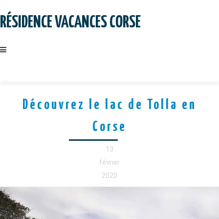
Skip
to
RÉSIDENCE VACANCES CORSE
content
Découvrez le lac de Tolla en
Corse
13
février
2020