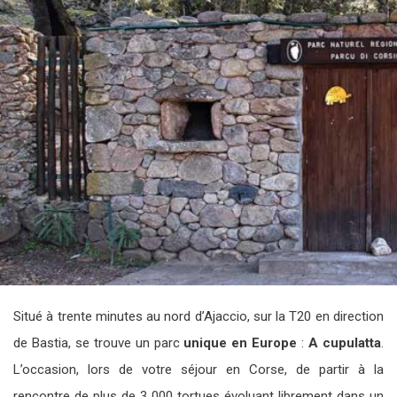
Situé à trente minutes au nord d’Ajaccio, sur la T20 en direction
de Bastia, se trouve un parc
unique en Europe
:
A cupulatta
.
L’occasion, lors de votre séjour en Corse, de partir à la
rencontre de plus de 3 000 tortues évoluant librement dans un