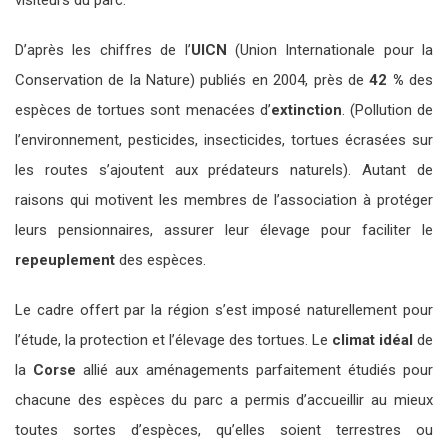
visiteurs du parc.
D’après les chiffres de l’
UICN
(Union Internationale pour la
Conservation de la Nature) publiés en 2004, près de
42 %
des
espèces de tortues sont menacées d’
extinction
. (Pollution de
l’environnement, pesticides, insecticides, tortues écrasées sur
les routes s’ajoutent aux prédateurs naturels). Autant de
raisons qui motivent les membres de l’association à protéger
leurs pensionnaires, assurer leur élevage pour faciliter le
repeuplement
des espèces.
Le cadre offert par la région s’est imposé naturellement pour
l’étude, la protection et l’élevage des tortues. Le
climat idéal
de
la
Corse
allié aux aménagements parfaitement étudiés pour
chacune des espèces du parc a permis d’accueillir au mieux
toutes sortes d’espèces, qu’elles soient terrestres ou