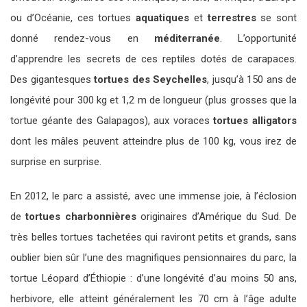
ou d’Océanie, ces tortues
aquatiques
et
terrestres
se sont
donné rendez-vous en
méditerranée
. L’opportunité
d’apprendre les secrets de ces reptiles dotés de carapaces.
Des gigantesques
tortues des Seychelles
, jusqu’à 150 ans de
longévité pour 300 kg et 1,2 m de longueur (plus grosses que la
tortue géante des Galapagos), aux voraces
tortues alligators
dont les mâles peuvent atteindre plus de 100 kg, vous irez de
surprise en surprise.
En 2012, le parc a assisté, avec une immense joie, à l’éclosion
de
tortues charbonnières
originaires d’Amérique du Sud. De
très belles tortues tachetées qui raviront petits et grands, sans
oublier bien sûr l’une des magnifiques pensionnaires du parc, la
tortue Léopard d’Éthiopie : d’une longévité d’au moins 50 ans,
herbivore, elle atteint généralement les 70 cm à l’âge adulte