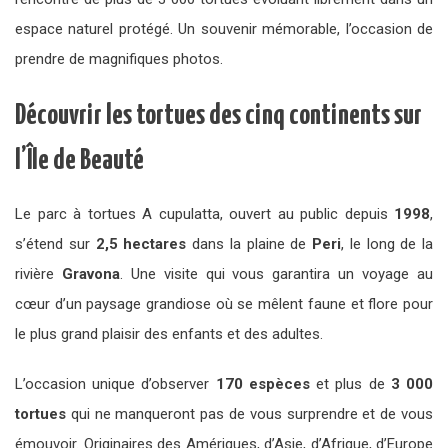
espace naturel protégé. Un souvenir mémorable, l’occasion de
prendre de magnifiques photos.
Découvrir les tortues des cinq continents sur
l’Île de Beauté
Le parc à tortues A cupulatta, ouvert au public depuis
1998
,
s’étend sur
2,5 hectares
dans la plaine de
Peri
, le long de la
rivière
Gravona
. Une visite qui vous garantira un voyage au
cœur d’un paysage grandiose où se mêlent faune et flore pour
le plus grand plaisir des enfants et des adultes.
L’occasion unique d’observer
170 espèces
et plus de
3 000
tortues
qui ne manqueront pas de vous surprendre et de vous
émouvoir. Originaires des Amériques, d’Asie, d’Afrique, d’Europe