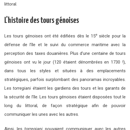
littoral.
L’histoire des tours génoises
e
Les tours génoises ont été édifiées dès le 15
siècle pour la
défense de l’île et le suivi du commerce maritime avec la
perception des taxes douanières. Plus d’une centaine de tours
génoises ont vu le jour (120 étaient dénombrées en 1730 !),
dans tous les styles et situées à des emplacements
stratégiques, parfois surplombant des panoramas incroyables.
Les
torregiani
étaient les gardiens des tours et
les garants de
la sécurité de l’île. Les tours génoises étaient disposées tout le
long du littoral, de façon stratégique afin de pouvoir
communiquer les unes avec les autres.
Ainsi, les
torregiani
pouvaient communiquer avec les autres