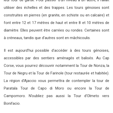
leur tour de garde. Pour passer d’un niveau à un autre, il fallait
utiliser des échelles et des trappes. Les tours génoises sont
construites en pierres (en granite, en schiste ou en calcaire) et
font entre 12 et 17 mètres de haut et entre 8 et 10 mètres de
diamètre. Elles peuvent être carrées ou rondes. Certaines sont
à créneaux, tandis que d’autres sont en mâchicoulis.
Il est aujourd’hui possible d’accéder à des tours génoises,
accessibles par des sentiers aménagés et balisés. Au Cap
Corse, vous pourrez découvrir notamment la Tour de Nonza, la
Tour de Negru et la Tour de Farinole (tour restaurée et habitée).
La région d’Ajaccio vous permettra de contempler la tour de
Paratala Tour de Capo di Moro ou encore la Tour de
Campomoro. N’oubliez pas aussi la Tour d’Olmeto vers
Bonifacio.