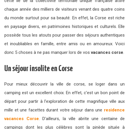
cette île de la collectivité territoriale unique française attire
chaque année des milliers de visiteurs venant des quatre coins
du monde surtout pour sa beauté. En effet, la Corse est riche
en paysage divers, en patrimoines historiques et culturels. Elle
possède tous les atouts pour passer des séjours authentiques
et inoubliables en famille, entre amis ou en amoureux. Voici
donc 5 choses à ne pas manquer lors de vos
vacances corse
.
Un séjour insolite en Corse
Pour mieux découvrir la ville de corse, se loger dans un
camping est un excellent choix. En effet, c’est un bon point de
départ pour partir à l’exploration de cette magnifique ville aux
mille et une facettes durant votre séjour dans une
residence
vacances Corse
. D’ailleurs, la ville abrite une centaine de
campings dont les plus célèbres sont la pinède située à