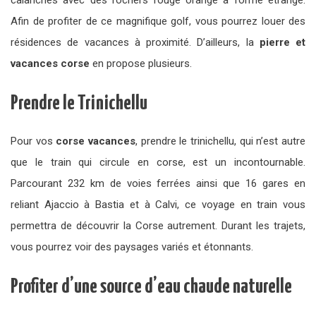
calanches avec des rochers rouge orange à forme étrange.
Afin de profiter de ce magnifique golf, vous pourrez louer des
résidences de vacances à proximité. D’ailleurs, la
pierre et
vacances corse
en propose plusieurs.
Prendre le Trinichellu
Pour vos
corse
vacances
, prendre le trinichellu, qui n’est autre
que le train qui circule en corse, est un incontournable.
Parcourant 232 km de voies ferrées ainsi que 16 gares en
reliant Ajaccio à Bastia et à Calvi, ce voyage en train vous
permettra de découvrir la Corse autrement. Durant les trajets,
vous pourrez voir des paysages variés et étonnants.
Profiter d’une source d’eau chaude naturelle