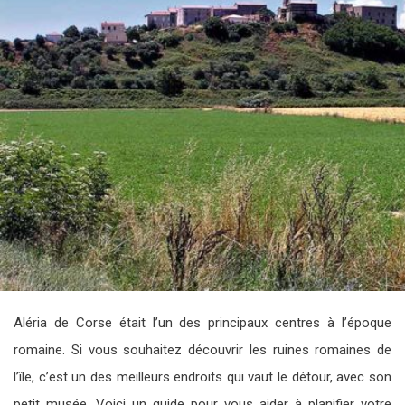
Aléria de Corse était l’un des principaux centres à l’époque
romaine. Si vous souhaitez découvrir les ruines romaines de
l’île, c’est un des meilleurs endroits qui vaut le détour, avec son
petit musée. Voici un guide pour vous aider à planifier votre