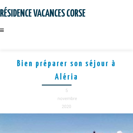
Skip
to
RÉSIDENCE VACANCES CORSE
content
Bien préparer son séjour à
Aléria
5
novembre
2020