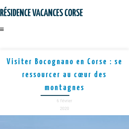
Skip
to
RÉSIDENCE VACANCES CORSE
content
Visiter Bocognano en Corse : se
ressourcer au cœur des
montagnes
6 février
2020