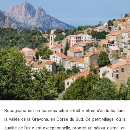
Bocognano est un hameau situé à 650 mètres d’altitude, dans
la vallée de la Gravona, en Corse du Sud. Ce petit village, où la
qualité de l’air y est exceptionnelle, promet un séjour calme, en