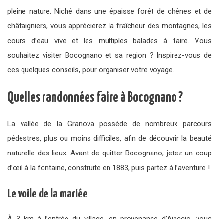
pleine nature. Niché dans une épaisse forêt de chênes et de
châtaigniers, vous apprécierez la fraîcheur des montagnes, les
cours d’eau vive et les multiples balades à faire. Vous
souhaitez visiter Bocognano et sa région ? Inspirez-vous de
ces quelques conseils, pour organiser votre voyage.
Quelles randonnées faire à Bocognano ?
La vallée de la Granova possède de nombreux parcours
pédestres, plus ou moins difficiles, afin de découvrir la beauté
naturelle des lieux. Avant de quitter Bocognano, jetez un coup
d’œil à la fontaine, construite en 1883, puis partez à l’aventure !
Le voile de la mariée
À 3 km à l’entrée du village, en provenance d’Ajaccio, vous