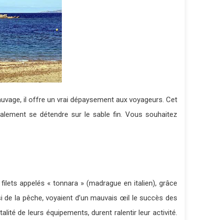
sauvage, il offre un vrai dépaysement aux voyageurs. Cet
alement se détendre sur le sable fin. Vous souhaitez
 filets appelés « tonnara » (madrague en italien), grâce
i de la pêche, voyaient d’un mauvais œil le succès des
ité de leurs équipements, durent ralentir leur activité.