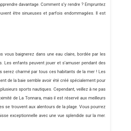
’en apprendre davantage. Comment s’y rendre ? Empruntez
peuvent être sinueuses et parfois endommagées. Il est
us vous baignerez dans une eau claire, bordée par les
les. Les enfants peuvent jouer et s’amuser pendant des
s serez charmé par tous ces habitants de la mer ! Les
ement de la baie semble avoir été créé spécialement pour
e plusieurs sports nautiques. Cependant, veillez à ne pas
ximité de La Tonnara, mais il est réservé aux meilleurs
es se trouvent aux alentours de la plage. Vous pourrez
aisse exceptionnelle avec une vue splendide sur la mer.