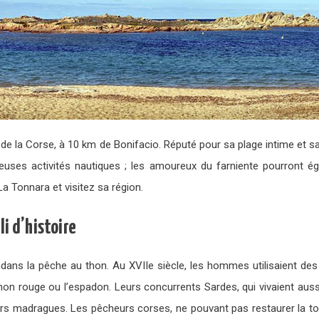
t de la Corse, à 10 km de Bonifacio. Réputé pour sa plage intime et 
euses activités nautiques ; les amoureux du farniente pourront ég
La Tonnara et visitez sa région.
li d’histoire
e dans la pêche au thon. Au XVIIe siècle, les hommes utilisaient des
hon rouge ou l’espadon. Leurs concurrents Sardes, qui vivaient auss
eurs madragues. Les pêcheurs corses, ne pouvant pas restaurer la total