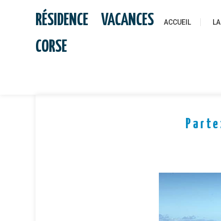
Skip
RÉSIDENCE VACANCES
to
ACCUEIL
LA
content
CORSE
Parte