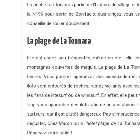
La pêche fait toujours partie de l’histoire du village
la N196 pour sortir de Bonifacio, puis dirigez-vous 
conseillé de rouler doucement.
La plage de La Tonnara
Elle est assez peu fréquentée, même en été ; elle es
montagnes couvertes de maquis. La plage de La Tonnara
heures. Vous pourrez apercevoir des oiseaux de mer e
îlots sont entourés de roches, restez vigilants avec le
les fans de kitesurf ou de windsurf. En effet, elle peut
trop vous approcher des îlots, afin de ne pas abîmer l
surfeurs, car il est plutôt dangereux. Pas d’impruden
déguster,
Chez Marco
ou à
l’hôtel plage de La Tonnar
Réservez votre table !