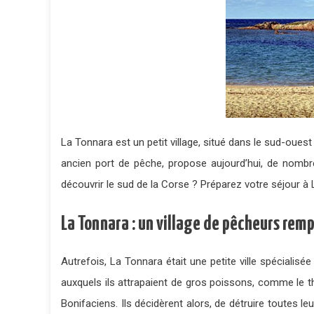
La Tonnara est un petit village, situé dans le sud-oues
ancien port de pêche, propose aujourd’hui, de nombr
découvrir le sud de la Corse ? Préparez votre séjour à 
La Tonnara : un village de pêcheurs remp
Autrefois, La Tonnara était une petite ville spécialisé
auxquels ils attrapaient de gros poissons, comme le t
Bonifaciens. Ils décidèrent alors, de détruire toutes l