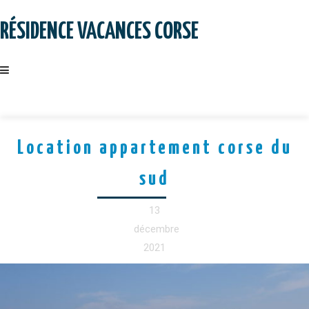
Skip
to
RÉSIDENCE VACANCES CORSE
content
Location appartement corse du
sud
13
décembre
2021