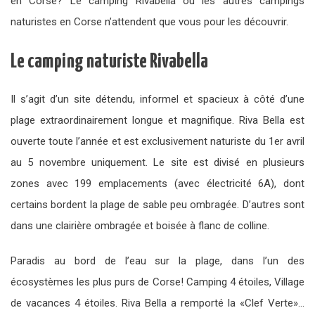
en Corse? Le camping Rivabella ou les autres campings
naturistes en Corse n’attendent que vous pour les découvrir.
Le camping naturiste Rivabella
Il s’agit d’un site détendu, informel et spacieux à côté d’une
plage extraordinairement longue et magnifique. Riva Bella est
ouverte toute l’année et est exclusivement naturiste du 1er avril
au 5 novembre uniquement. Le site est divisé en plusieurs
zones avec 199 emplacements (avec électricité 6A), dont
certains bordent la plage de sable peu ombragée. D’autres sont
dans une clairière ombragée et boisée à flanc de colline.
Paradis au bord de l’eau sur la plage, dans l’un des
écosystèmes les plus purs de Corse! Camping 4 étoiles, Village
de vacances 4 étoiles. Riva Bella a remporté la «Clef Verte»…