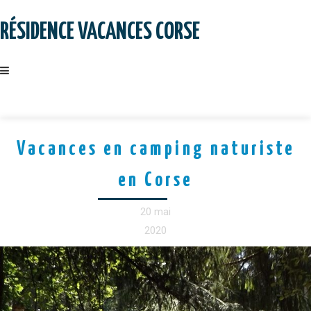
Skip
to
RÉSIDENCE VACANCES CORSE
content
Vacances en camping naturiste
en Corse
20 mai
2020