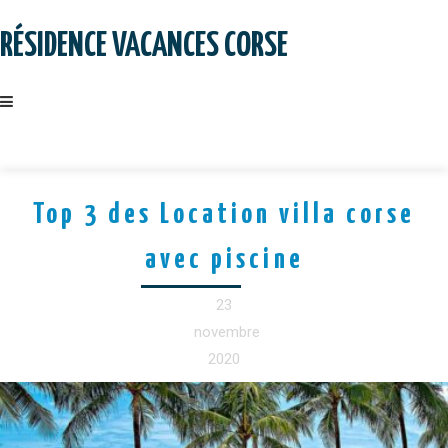
Skip
to
RÉSIDENCE VACANCES CORSE
content
Top 3 des Location villa corse
avec piscine
23
novembre
2020