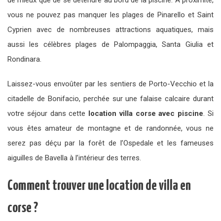
de mieux que de se détendre au bord de la piscine. À proximité,
vous ne pouvez pas manquer les plages de Pinarello et Saint
Cyprien avec de nombreuses attractions aquatiques, mais
aussi les célèbres plages de Palompaggia, Santa Giulia et
Rondinara.
Laissez-vous envoûter par les sentiers de Porto-Vecchio et la
citadelle de Bonifacio, perchée sur une falaise calcaire durant
votre séjour dans cette
location villa corse avec piscine
. Si
vous êtes amateur de montagne et de randonnée, vous ne
serez pas déçu par la forêt de l’Ospedale et les fameuses
aiguilles de Bavella à l’intérieur des terres.
Comment trouver une location de villa en
corse ?