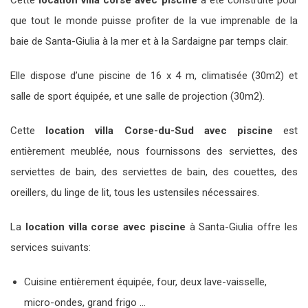
Cette
location villa corse avec piscine
a été construite pour
que tout le monde puisse profiter de la vue imprenable de la
baie de Santa-Giulia à la mer et à la Sardaigne par temps clair.
Elle dispose d’une piscine de 16 x 4 m, climatisée (30m2) et
salle de sport équipée, et une salle de projection (30m2).
Cette
location villa Corse-du-Sud avec piscine
est
entièrement meublée, nous fournissons des serviettes, des
serviettes de bain, des serviettes de bain, des couettes, des
oreillers, du linge de lit, tous les ustensiles nécessaires.
La
location villa corse avec piscine
à Santa-Giulia offre les
services suivants:
Cuisine entièrement équipée, four, deux lave-vaisselle,
micro-ondes, grand frigo …