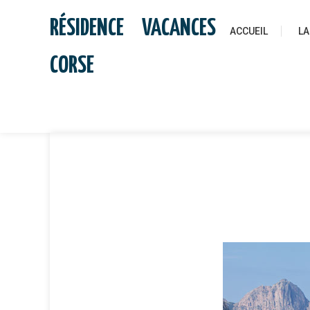
Skip
RÉSIDENCE VACANCES
to
ACCUEIL
LA
content
CORSE