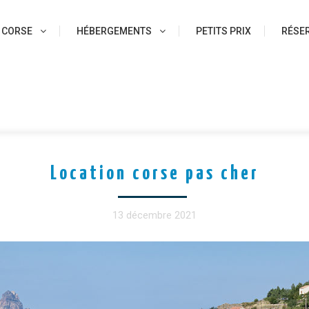
 CORSE
HÉBERGEMENTS
PETITS PRIX
RÉSER
Location corse pas cher
13 décembre 2021