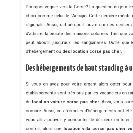
Pourquoi voguer vers la Corse? La question du jour. E
choix comme celui de l’Accajio. Cette dernière mérite 
régionale. Aussi, cet aéroport ouvre sur des sentier
d’admirer la beauté des maisons colorées. Tant que vo
peut aboutir jusqu’aux îles sanguinaires. Outre que 
d’hébergement ou
des location corse pas cher.
Des hébergements de haut standing à u
Si vous en avez pour votre argent alors opter pou
établissements sont très pris par les vacanciers en 
de
location voiture corse pas cher
. Ainsi, vous au
nombre. Aussi, ces formules d’hébergements ont été bi
vous allez pouvoir y concocter de délicieux mets en 
confort alors une
location villa corse pas cher v