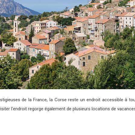
estigieuses de la France, la Corse reste un endroit accessible à to
iter l’endroit regorge également de plusieurs locations de vacances 