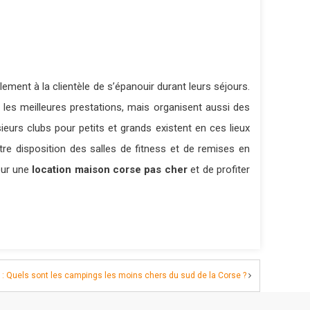
ent à la clientèle de s’épanouir durant leurs séjours.
les meilleures prestations, mais organisent aussi des
sieurs clubs pour petits et grands existent en ces lieux
re disposition des salles de fitness et de remises en
pour une
location maison corse pas cher
et de profiter
: Quels sont les campings les moins chers du sud de la Corse ?