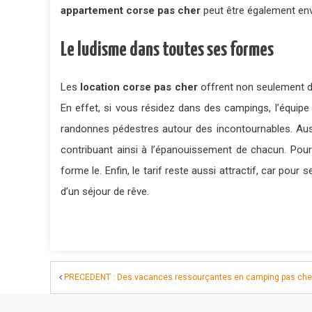
appartement corse pas cher
peut être également en
Le ludisme dans toutes ses formes
Les
location corse pas cher
offrent non seulement de
En effet, si vous résidez dans des campings, l’équip
randonnes pédestres autour des incontournables. Au
contribuant ainsi à l’épanouissement de chacun. Pour
forme le. Enfin, le tarif reste aussi attractif, car pou
d’un séjour de rêve.
PRECEDENT : Des vacances ressourçantes en camping pas cher s