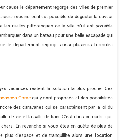
our cause le département regorge des villes de premier
sieurs recoins où il est possible de déguster la saveur
s ruelles pittoresques de la ville où il est possible
d’embarquer dans un bateau pour une belle escapade qui
t que le département regorge aussi plusieurs formules
s vacances restent la solution la plus proche. Ces
vacances Corse
qui y sont proposés et des possibilités
ncore des caravanes qui se caractérisent par la loi du
le de vie et la salle de bain. C’est dans ce cadre que
s chers. En revanche si vous êtes en quête de plus de
 plus d’espace et de tranquillité alors
une location