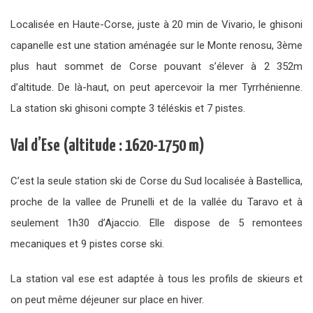
Localisée en Haute-Corse, juste à 20 min de Vivario, le ghisoni
capanelle est une station aménagée sur le Monte renosu, 3ème
plus haut sommet de Corse pouvant s’élever à 2 352m
d’altitude. De là-haut, on peut apercevoir la mer Tyrrhénienne.
La station ski ghisoni compte 3 téléskis et 7 pistes.
Val d’Ese (altitude : 1620-1750 m)
C’est la seule station ski de Corse du Sud localisée à Bastellica,
proche de la vallee de Prunelli et de la vallée du Taravo et à
seulement 1h30 d’Ajaccio. Elle dispose de 5 remontees
mecaniques et 9 pistes corse ski.
La station val ese est adaptée à tous les profils de skieurs et
on peut même déjeuner sur place en hiver.