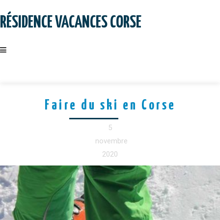
Skip
to
RÉSIDENCE VACANCES CORSE
content
Faire du ski en Corse
5
novembre
2020