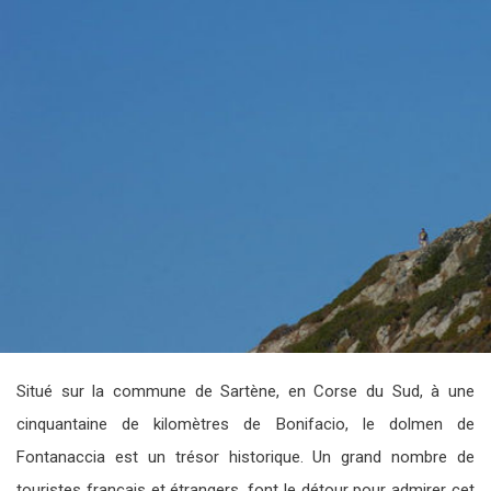
Situé sur la commune de Sartène, en Corse du Sud, à une
cinquantaine de kilomètres de Bonifacio, le dolmen de
Fontanaccia est un trésor historique. Un grand nombre de
touristes français et étrangers, font le détour pour admirer cet