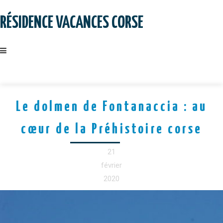
Skip
to
RÉSIDENCE VACANCES CORSE
content
Le dolmen de Fontanaccia : au
cœur de la Préhistoire corse
21
février
2020