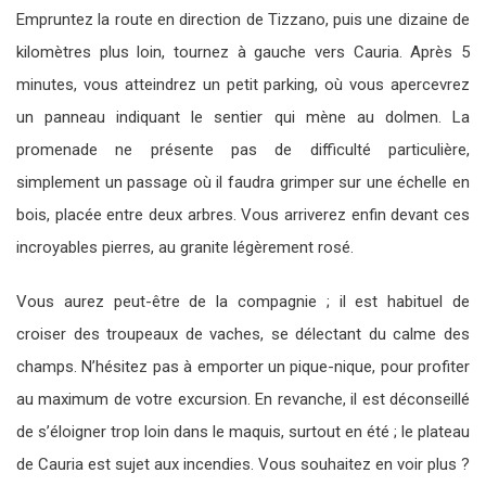
Empruntez la route en direction de Tizzano, puis une dizaine de
kilomètres plus loin, tournez à gauche vers Cauria. Après 5
minutes, vous atteindrez un petit parking, où vous apercevrez
un panneau indiquant le sentier qui mène au dolmen. La
promenade ne présente pas de difficulté particulière,
simplement un passage où il faudra grimper sur une échelle en
bois, placée entre deux arbres. Vous arriverez enfin devant ces
incroyables pierres, au granite légèrement rosé.
Vous aurez peut-être de la compagnie ; il est habituel de
croiser des troupeaux de vaches, se délectant du calme des
champs. N’hésitez pas à emporter un pique-nique, pour profiter
au maximum de votre excursion. En revanche, il est déconseillé
de s’éloigner trop loin dans le maquis, surtout en été ; le plateau
de Cauria est sujet aux incendies. Vous souhaitez en voir plus ?