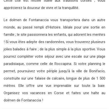
Cette cité est restée fidèle aux traditions corses ; vous
apprécierez la douceur de vivre et la tranquillité.
Le dolmen de Fontanaccia vous transportera dans un autre
monde, au passé rempli d’Histoire. Idéale pour une sortie en
famille ; le site passionnera les enfants, qui adorent les menhirs
! Si vous êtes adepte des randonnées, vous trouverez plusieurs
jolies balades à faire ; de la plus simple à la plus sportive. Vous
pourrez compléter votre séjour avec une escale sur une plage
paradisiaque, comme celle de Roccapina. Si votre planning le
permet, poursuivez votre périple jusqu’à la ville de Bonifacio,
construite sur une falaise de calcaire, longue de plus de 1 500
mètres. Elle offre une vue imprenable sur toute la baie.
Organisez vos vacances en Corse et faites une halte au
dolmen de Fontanaccia !