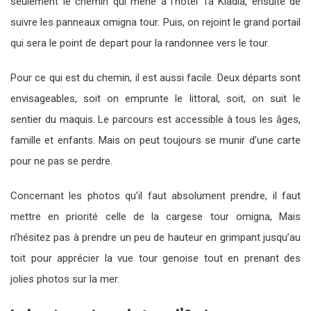
seulement le chemin qui mène à l’hôtel Ta Kladia, ensuite de
suivre les panneaux omigna tour. Puis, on rejoint le grand portail
qui sera le point de depart pour la randonnee vers le tour.
Pour ce qui est du chemin, il est aussi facile. Deux départs sont
envisageables, soit on emprunte le littoral, soit, on suit le
sentier du maquis. Le parcours est accessible à tous les âges,
famille et enfants. Mais on peut toujours se munir d’une carte
pour ne pas se perdre.
Concernant les photos qu’il faut absolument prendre, il faut
mettre en priorité celle de la cargese tour omigna, Mais
n’hésitez pas à prendre un peu de hauteur en grimpant jusqu’au
toit pour apprécier la vue tour genoise tout en prenant des
jolies photos sur la mer.