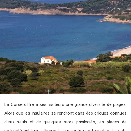
La Corse offre à ses visiteurs une grande diversité de plages.
Alors que les insulaires se rendront dans des criques connues
d’eux seuls et de quelques rares privilégiés, les plages de
notoriété publique attireront la majorité des touristes. Il existe