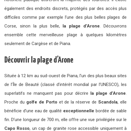
également des endroits discrets, protégés par des accès plus
difficiles comme par exemple l’une des plus belles plages de
Corse, sinon la plus belle,
la plage d’Arone
. Découvrons
ensemble cette merveilleuse plage à quelques kilomètres
seulement de Cargèse et de Piana.
Découvrir la plage d’Arone
Située à 12 km au sud-ouest de Piana, l’un des plus beaux sites
de l’Île de Beauté (classé d’intérêt mondial par l’UNESCO), les
superlatifs ne manquent pas pour décrire
la plage d’Arone
.
Proche du
golfe de Porto
et de la réserve de
Scandola
, elle
bénéficie d’une eau de qualité
exceptionnelle
bordée de sable
fin. D’une longueur de 700 m, elle offre une vue privilégiée sur le
Capo Rosso
, un cap de granite rose accessible uniquement à