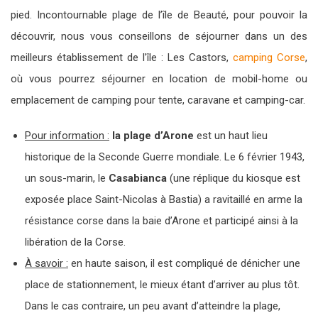
pied. Incontournable plage de l’île de Beauté, pour pouvoir la
découvrir, nous vous conseillons de séjourner dans un des
meilleurs établissement de l’île : Les Castors,
camping Corse
,
où vous pourrez séjourner en location de mobil-home ou
emplacement de camping pour tente, caravane et camping-car.
Pour information :
la plage d’Arone
est un haut lieu
historique de la Seconde Guerre mondiale. Le 6 février 1943,
un sous-marin, le
Casabianca
(une réplique du kiosque est
exposée place Saint-Nicolas à Bastia) a ravitaillé en arme la
résistance corse dans la baie d’Arone et participé ainsi à la
libération de la Corse.
À savoir :
en haute saison, il est compliqué de dénicher une
place de stationnement, le mieux étant d’arriver au plus tôt.
Dans le cas contraire, un peu avant d’atteindre la plage,