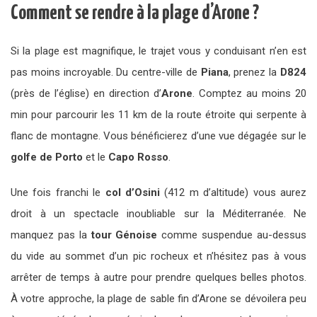
Comment se rendre à la plage d’Arone ?
Si la plage est magnifique, le trajet vous y conduisant n’en est
pas moins incroyable. Du centre-ville de
Piana
, prenez la
D824
(près de l’église) en direction d’
Arone
. Comptez au moins 20
min pour parcourir les 11 km de la route étroite qui serpente à
flanc de montagne. Vous bénéficierez d’une vue dégagée sur le
golfe de Porto
et le
Capo Rosso
.
Une fois franchi le
col d’Osini
(412 m d’altitude) vous aurez
droit à un spectacle inoubliable sur la Méditerranée. Ne
manquez pas la
tour Génoise
comme suspendue au-dessus
du vide au sommet d’un pic rocheux et n’hésitez pas à vous
arrêter de temps à autre pour prendre quelques belles photos.
À votre approche, la plage de sable fin d’Arone se dévoilera peu