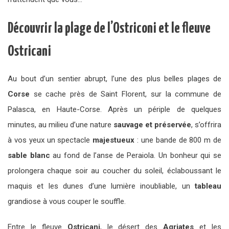
Découvrir la plage de l’Ostriconi et le fleuve
Ostricani
Au bout d’un sentier abrupt, l’une des plus belles plages de
Corse
se cache près de Saint Florent, sur la commune de
Palasca, en Haute-Corse. Après un périple de quelques
minutes, au milieu d’une nature
sauvage et préservée
, s’offrira
à vos yeux un spectacle
majestueux
: une bande de 800 m de
sable blanc
au fond de l’anse de Peraiola. Un bonheur qui se
prolongera chaque soir au coucher du soleil, éclaboussant le
maquis et les dunes d’une lumière inoubliable, un
tableau
grandiose à vous couper le souffle.
Entre le fleuve
Ostricani
, le désert des
Agriates
et les