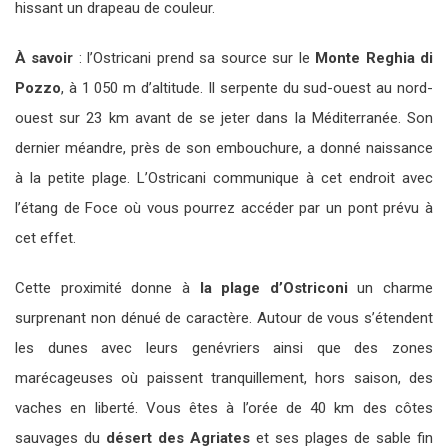
hissant un drapeau de couleur.
À savoir
: l’Ostricani prend sa source sur le
Monte Reghia di
Pozzo
, à 1 050 m d’altitude. Il serpente du sud-ouest au nord-
ouest sur 23 km avant de se jeter dans la Méditerranée. Son
dernier méandre, près de son embouchure, a donné naissance
à la petite plage. L’Ostricani communique à cet endroit avec
l’étang de Foce où vous pourrez accéder par un pont prévu à
cet effet.
Cette proximité donne à
la plage d’Ostriconi
un charme
surprenant non dénué de caractère. Autour de vous s’étendent
les dunes avec leurs genévriers ainsi que des zones
marécageuses où paissent tranquillement, hors saison, des
vaches en liberté. Vous êtes à l’orée de 40 km des côtes
sauvages du
désert des Agriates
et ses plages de sable fin