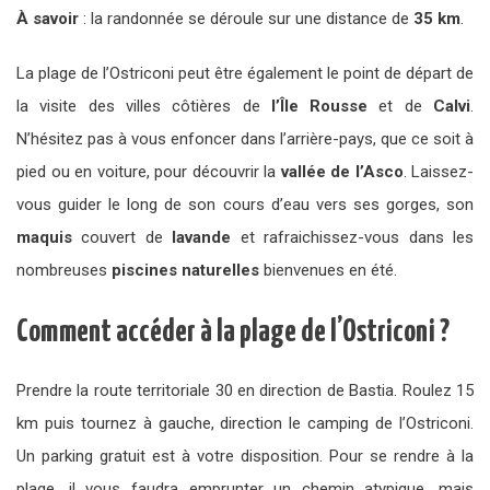
À savoir
: la randonnée se déroule sur une distance de
35 km
.
La plage de l’Ostriconi peut être également le point de départ de
la visite des villes côtières de
l’Île Rousse
et de
Calvi
.
N’hésitez pas à vous enfoncer dans l’arrière-pays, que ce soit à
pied ou en voiture, pour découvrir la
vallée de l’Asco
. Laissez-
vous guider le long de son cours d’eau vers ses gorges, son
maquis
couvert de
lavande
et rafraichissez-vous dans les
nombreuses
piscines naturelles
bienvenues en été.
Comment accéder à la plage de l’Ostriconi ?
Prendre la route territoriale 30 en direction de Bastia. Roulez 15
km puis tournez à gauche, direction le camping de l’Ostriconi.
Un parking gratuit est à votre disposition. Pour se rendre à la
plage, il vous faudra emprunter un chemin atypique, mais