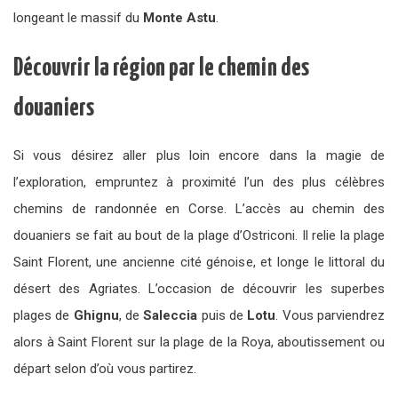
longeant le massif du
Monte Astu
.
Découvrir la région par le chemin des
douaniers
Si vous désirez aller plus loin encore dans la magie de
l’exploration, empruntez à proximité l’un des plus célèbres
chemins de randonnée en Corse. L’accès au chemin des
douaniers se fait au bout de la plage d’Ostriconi. Il relie la plage
Saint Florent, une ancienne cité génoise, et longe le littoral du
désert des Agriates. L’occasion de découvrir les superbes
plages de
Ghignu
, de
Saleccia
puis de
Lotu
. Vous parviendrez
alors à Saint Florent sur la plage de la Roya, aboutissement ou
départ selon d’où vous partirez.