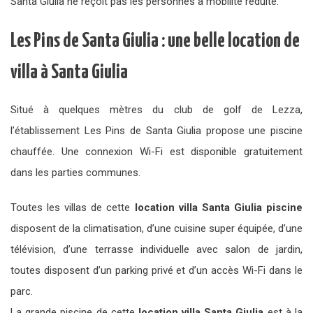
Santa Giulia ne reçoit pas les personnes à mobilité réduite.
Les Pins de Santa Giulia : une belle location de
villa à Santa Giulia
Situé à quelques mètres du club de golf de Lezza,
l’établissement Les Pins de Santa Giulia propose une piscine
chauffée. Une connexion Wi-Fi est disponible gratuitement
dans les parties communes.
Toutes les villas de cette
location villa Santa Giulia piscine
disposent de la climatisation, d’une cuisine super équipée, d’une
télévision, d’une terrasse individuelle avec salon de jardin,
toutes disposent d’un parking privé et d’un accès Wi-Fi dans le
parc.
La grande piscine de cette
location villa Santa Giulia
est à la