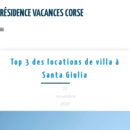
Skip
to
RÉSIDENCE VACANCES CORSE
content
Top 3 des locations de villa à
Santa Giulia
23
novembre
2020