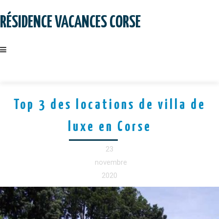
Skip
to
RÉSIDENCE VACANCES CORSE
content
Top 3 des locations de villa de
luxe en Corse
23
novembre
2020